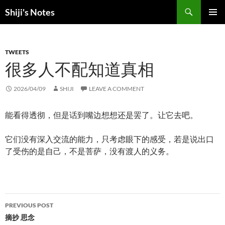
Skip
Search
Shiji's Notes
to
PRIMAR
content
MENU
TWEETS
很多人不配知道真相
2026/04/09
SHIJI
LEAVE A COMMENT
能看得透彻，但是话到嘴边想想还是罢了。让它去吧。
它们没有深入交流的能力，只考虑眼下的感受，若是说出口
了受伤的是自己，不是菩萨，没有渡人的义务。
Post
PREVIOUS POST
navigation
摘抄 思念