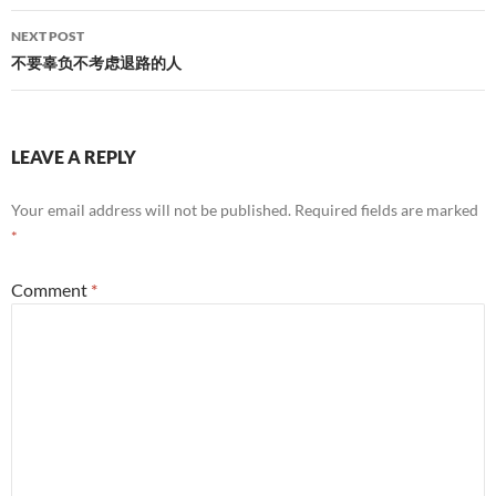
NEXT POST
不要辜负不考虑退路的人
LEAVE A REPLY
Your email address will not be published.
Required fields are marked
*
Comment
*