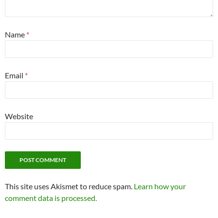
Name
*
Email
*
Website
This site uses Akismet to reduce spam.
Learn how your
comment data is processed.